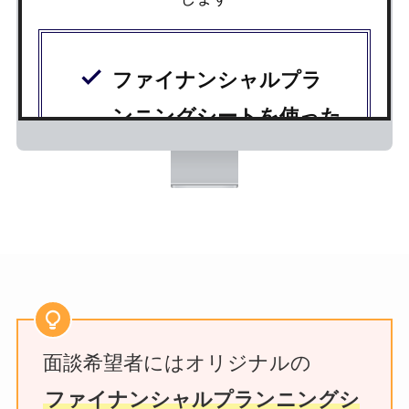
ファイナンシャルプラ
ンニングシートを使った
資産形成計画
運用資産のご予算に合わ
せた
海外投資情報
のご案
内
海外移住
のご相談
海外法人やトラスト、財
面談希望者にはオリジナルの
団などの設立
についての
ファイナンシャルプランニングシ