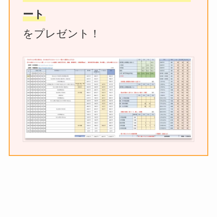
ご相談
ート
各種ご質問への回答
をプレゼント！
など
お気軽にお問合せください♪