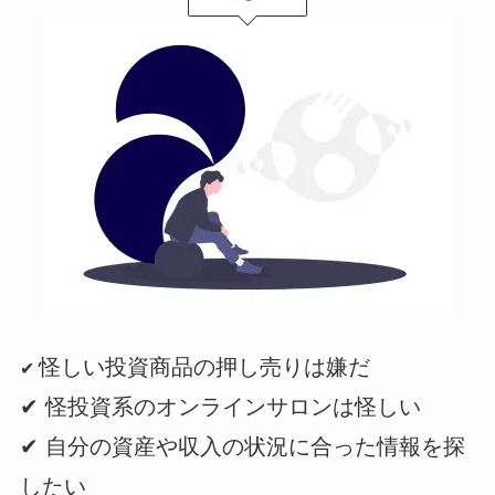
怪しい投資商品の押し売りは嫌だ
✔︎
✔︎ 怪投資系のオンラインサロンは怪しい
✔︎ 自分の資産や収入の状況に合った情報を探
したい