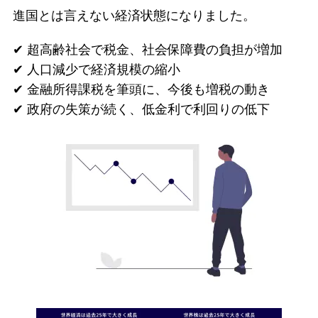
進国とは言えない経済状態になりました。
✔︎ 超高齢社会で税金、社会保障費の負担が増加
✔︎ 人口減少で経済規模の縮小
✔︎ 金融所得課税を筆頭に、今後も増税の動き
✔︎ 政府の失策が続く、低金利で利回りの低下