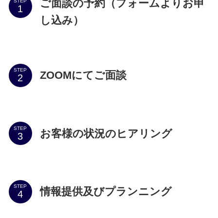
ご面談の予約（フォームよりお申
STEP
し込み）
STEP
ZOOMにてご面談
STEP
お客様の状況のヒアリング
STEP
情報提供及びプランニング