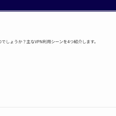
のでしょうか？主なVPN利用シーンを4つ紹介します。