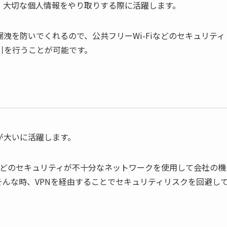
、大切な個人情報をやり取りする際に活躍します。
洩を防いでくれるので、公共フリーWi-Fiなどのセキュリティ
引を行うことが可能です。
が大いに活躍します。
iなどのセキュリティが不十分なネットワークを使用して会社の機
んな時、VPNを経由することでセキュリティリスクを回避し