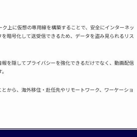
とは、ネットワーク上に仮想の専用線を構築することで、安全にインターネッ
タを暗号化して送受信できるため、データを盗み見られるリス
置情報を隠してプライバシーを強化できるだけでなく、動画配信
す。
ことから、海外移住・赴任先やリモートワーク、ワーケーショ